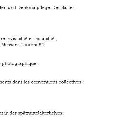
eden und Denkmalpflege. Der Basler ;
invisibilité et instabilité ;
 Messant-Laurent 84;
e photographique ;
ements dans les conventions collectives ;
t in der spätmittelalterlichen ;