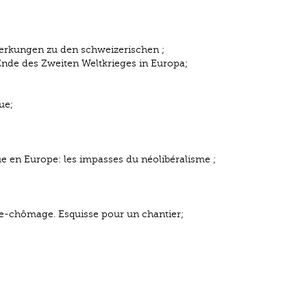
merkungen zu den schweizerischen ;
Ende des Zweiten Weltkrieges in Europa;
ue;
e en Europe: les impasses du néolibéralisme ;
nce-chômage. Esquisse pour un chantier;