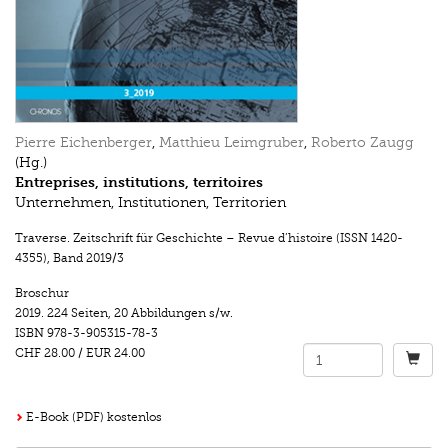
Pierre Eichenberger
,
Matthieu Leimgruber
,
Roberto Zaugg
(Hg.)
Entreprises, institutions, territoires
Unternehmen, Institutionen, Territorien
Traverse. Zeitschrift für Geschichte – Revue d’histoire (ISSN 1420-
4355)
,
Band 2019/3
Broschur
2019.
224 Seiten
,
20 Abbildungen s/w.
ISBN
978-3-905315-78-3
CHF 28.00
/
EUR 24.00
E-Book (PDF) kostenlos