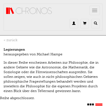
Direkt zum Inhalt
Toggle
navigat
< zurück
Legierungen
herausgegeben von Michael Hampe
In dieser Reihe erscheinen Arbeiten zur Philosophie, die in
andere Gebiete wie die Astronomie, die Mathematik, die
Soziologie oder die Filmwissenschaften ausgreifen. Sie
sollen zeigen, wie auch in nicht philosophischen Gebieten
philosophische Fragestellungen behandelt werden und
inwiefern die Philosophie für die eigenen Projekten durch
einen Blick über den Tellerrand gewinnen kann.
Reihe abgeschlossen