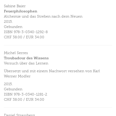
Sabine Baier
Feuerphilosophen
Alchemie und das Streben nach dem Neuen
2015.
Gebunden
ISBN
978-3-0340-1292-8
CHF 38.00
/
EUR 34.00
Michel Serres
Troubadour des Wissens
Versuch über das Lernen
Übersetzt und mit einem Nachwort versehen von Karl
Werner Modler
2015.
Gebunden
ISBN
978-3-0340-1281-2
CHF 38.00
/
EUR 34.00
Daniel Strassberg