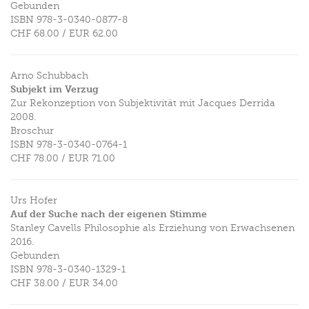
Gebunden
ISBN
978-3-0340-0877-8
CHF 68.00
/
EUR 62.00
Arno Schubbach
Subjekt im Verzug
Zur Rekonzeption von Subjektivität mit Jacques Derrida
2008.
Broschur
ISBN
978-3-0340-0764-1
CHF 78.00
/
EUR 71.00
Urs Hofer
Auf der Suche nach der eigenen Stimme
Stanley Cavells Philosophie als Erziehung von Erwachsenen
2016.
Gebunden
ISBN
978-3-0340-1329-1
CHF 38.00
/
EUR 34.00