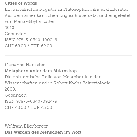
Cities of Words
Ein moralisches Register in Philosophie, Film und Literatur
Aus dem amerikanischen Englisch übersetzt und eingeleitet
von Maria-Sibylla Lotter
2010.
Gebunden
ISBN
978-3-0340-1000-9
CHF 68.00
/
EUR 62.00
Marianne Hänseler
Metaphern unter dem Mikroskop
Die epistemische Rolle von Metaphorik in den
Wissenschaften und in Robert Kochs Bakteriologie
2009.
Gebunden
ISBN
978-3-0340-0924-9
CHF 48.00
/
EUR 43.00
Wolfram Eilenberger
Das Werden des Menschen im Wort