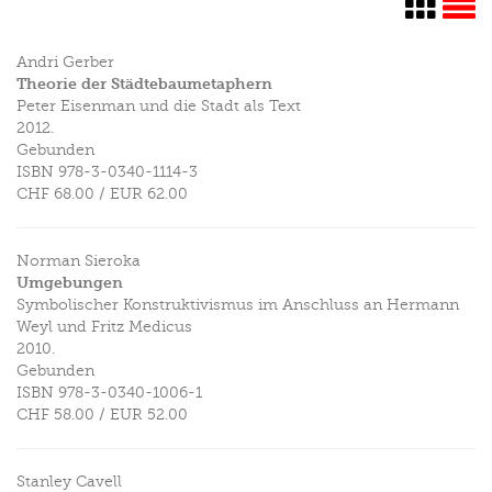
Andri Gerber
Theorie der Städtebaumetaphern
Peter Eisenman und die Stadt als Text
2012.
Gebunden
ISBN
978-3-0340-1114-3
CHF 68.00
/
EUR 62.00
Norman Sieroka
Umgebungen
Symbolischer Konstruktivismus im Anschluss an Hermann
Weyl und Fritz Medicus
2010.
Gebunden
ISBN
978-3-0340-1006-1
CHF 58.00
/
EUR 52.00
Stanley Cavell