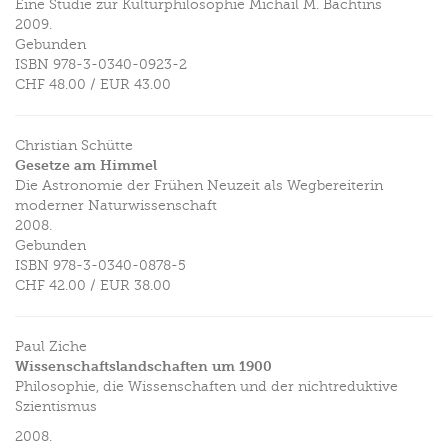
Eine Studie zur Kulturphilosophie Michail M. Bachtins
2009.
Gebunden
ISBN
978-3-0340-0923-2
CHF 48.00
/
EUR 43.00
Christian Schütte
Gesetze am Himmel
Die Astronomie der Frühen Neuzeit als Wegbereiterin
moderner Naturwissenschaft
2008.
Gebunden
ISBN
978-3-0340-0878-5
CHF 42.00
/
EUR 38.00
Paul Ziche
Wissenschaftslandschaften um 1900
Philosophie, die Wissenschaften und der nichtreduktive
Szientismus
2008.