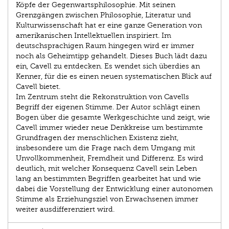
Köpfe der Gegenwartsphilosophie. Mit seinen
Grenzgängen zwischen Philo­sophie, Literatur und
Kulturwissenschaft hat er eine ganze Generation von
amerikanischen Intellektuellen inspiriert. Im
deutschsprachigen Raum hingegen wird er immer
noch als Geheimtipp gehandelt. Dieses Buch lädt dazu
ein, Cavell zu entdecken. Es wendet sich überdies an
Kenner, für die es einen neuen systematischen Blick auf
Cavell bietet.
Im Zentrum steht die Rekonstruktion von Cavells
Begriff der eigenen Stimme. Der Autor schlägt einen
Bogen über die gesamte Werkgeschichte und zeigt, wie
Cavell immer wieder neue Denkkreise um bestimmte
Grundfragen der menschlichen Existenz zieht,
insbesondere um die Frage nach dem Umgang mit
Unvollkommenheit, Fremdheit und Differenz. Es wird
deutlich, mit welcher Konsequenz Cavell sein Leben
lang an bestimmten Begriffen gearbeitet hat und wie
dabei die Vorstellung der Entwicklung einer autonomen
Stimme als Erziehungsziel von Erwachsenen immer
weiter ausdifferenziert wird.