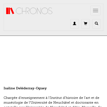
Direkt zum Inhalt
Toggle
navigat
Isaline Deléderray-Oguey
Chargée d’enseignement à l’Institut d’histoire de l’art et de
muséologie de l’Université de Neuchâtel et doctorante en