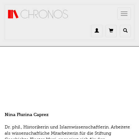
Direkt zum Inhalt
Toggle
navigat
Nina Flurina Caprez
Dr. phil., Historikerin und Islamwissenschaftlerin. Arbeitete
als wissenschaftliche Mitarbeiterin für die Stiftung