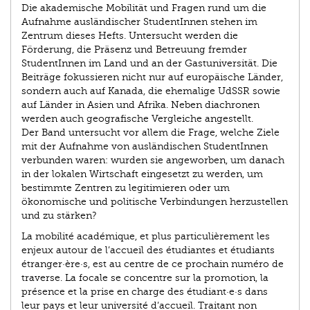
Die akademische Mobilität und Fragen rund um die
Aufnahme ausländischer StudentInnen stehen im
Zentrum dieses Hefts. Untersucht werden die
Förderung, die Präsenz und Betreuung fremder
StudentInnen im Land und an der Gastuniversität. Die
Beiträge fokussieren nicht nur auf europäische Länder,
sondern auch auf Kanada, die ehemalige UdSSR sowie
auf Länder in Asien und Afrika. Neben diachronen
werden auch geografische Vergleiche angestellt.
Der Band untersucht vor allem die Frage, welche Ziele
mit der Aufnahme von ausländischen StudentIn­nen
verbunden waren: wurden sie angeworben, um danach
in der lokalen Wirtschaft eingesetzt zu werden, um
bestimmte Zentren zu legitimieren oder um
ökonomische und politische Verbindungen herzustellen
und zu stärken?
La mobilité académique, et plus particulièrement les
enjeux autour de l’accueil des étudiantes et étudiants
étranger·ère·s, est au centre de ce prochain numéro de
traverse. La focale se concentre sur la promotion, la
présence et la prise en charge des étudiant·e·s dans
leur pays et leur université d’accueil. Traitant non