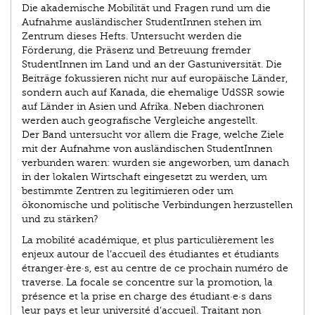
Die akademische Mobilität und Fragen rund um die
Aufnahme ausländischer StudentInnen stehen im
Zentrum dieses Hefts. Untersucht werden die
Förderung, die Präsenz und Betreuung fremder
StudentInnen im Land und an der Gastuniversität. Die
Beiträge fokussieren nicht nur auf europäische Länder,
sondern auch auf Kanada, die ehemalige UdSSR sowie
auf Länder in Asien und Afrika. Neben diachronen
werden auch geografische Vergleiche angestellt.
Der Band untersucht vor allem die Frage, welche Ziele
mit der Aufnahme von ausländischen StudentIn­nen
verbunden waren: wurden sie angeworben, um danach
in der lokalen Wirtschaft eingesetzt zu werden, um
bestimmte Zentren zu legitimieren oder um
ökonomische und politische Verbindungen herzustellen
und zu stärken?
La mobilité académique, et plus particulièrement les
enjeux autour de l’accueil des étudiantes et étudiants
étranger·ère·s, est au centre de ce prochain numéro de
traverse. La focale se concentre sur la promotion, la
présence et la prise en charge des étudiant·e·s dans
leur pays et leur université d’accueil. Traitant non