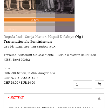
Regula Ludi
,
Sonja Matter
,
Magali Delaloye
(Hg.)
Transnationale Feminismen
Les féminismes transnationaux
Traverse. Zeitschrift für Geschichte – Revue d’histoire (ISSN 1420-
4355)
,
Band 2016/2
Broschur
2016.
204 Seiten
,
16 Abbildungen s/w.
ISBN
978-3-905315-68-4
CHF 28.00
/
EUR 24.00
KURZTEXT