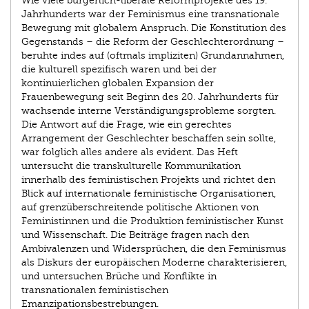
Wie viele bürgerlich-liberale Reformprojekte des 19.
Jahrhunderts war der Feminismus eine transnationale
Bewegung mit globalem Anspruch. Die Konstitution des
Gegenstands – die Reform der Geschlechterordnung –
beruhte indes auf (oftmals impliziten) Grundannahmen,
die kulturell spezifisch waren und bei der
kontinuierlichen globalen Expansion der
Frauenbewegung seit Beginn des 20. Jahrhunderts für
wachsende interne Verständigungsprobleme sorgten.
Die Antwort auf die Frage, wie ein gerechtes
Arrangement der Geschlechter beschaffen sein sollte,
war folglich alles andere als evident. Das Heft
untersucht die transkulturelle Kommunikation
innerhalb des feministischen Projekts und richtet den
Blick auf internationale feministische Organisationen,
auf grenzüberschreitende politische Aktionen von
Feministinnen und die Produktion feministischer Kunst
und Wissenschaft. Die Beiträge fragen nach den
Ambivalenzen und Widersprüchen, die den Feminismus
als Diskurs der europäischen Moderne charakterisieren,
und untersuchen Brüche und Konflikte in
transnationalen feministischen
Emanzipationsbestrebungen.