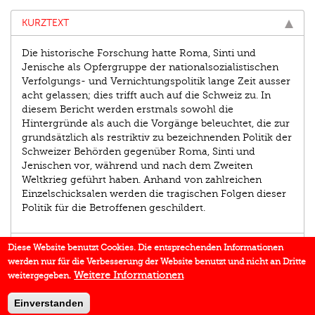
KURZTEXT
Die historische Forschung hatte Roma, Sinti und
Jenische als Opfergruppe der nationalsozialistischen
Verfolgungs- und Vernichtungspolitik lange Zeit ausser
acht gelassen; dies trifft auch auf die Schweiz zu. In
diesem Bericht werden erstmals sowohl die
Hintergründe als auch die Vorgänge beleuchtet, die zur
grundsätzlich als restriktiv zu bezeichnenden Politik der
Schweizer Behörden gegenüber Roma, Sinti und
Jenischen vor, während und nach dem Zweiten
Weltkrieg geführt haben. Anhand von zahlreichen
Einzelschicksalen werden die tragischen Folgen dieser
Politik für die Betroffenen geschildert.
AUTOR/IN
Diese Website benutzt Cookies. Die entsprechenden Informationen
werden nur für die Verbesserung der Website benutzt und nicht an Dritte
EINBLICK
Weitere Informationen
weitergegeben.
BUCHREIHE
Einverstanden