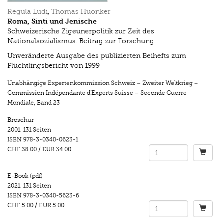
Regula Ludi
,
Thomas Huonker
Roma, Sinti und Jenische
Schweizerische Zigeunerpolitik zur Zeit des
Nationalsozialismus. Beitrag zur Forschung
Unveränderte Ausgabe des publizierten Beihefts zum
Flüchtlingsbericht von 1999
Unabhängige Expertenkommission Schweiz – Zweiter Weltkrieg –
Commission Indépendante d'Experts Suisse – Seconde Guerre
Mondiale
,
Band 23
Broschur
2001.
131 Seiten
ISBN
978-3-0340-0623-1
CHF 38.00
/
EUR 34.00
E-Book (pdf)
2021.
131 Seiten
ISBN
978-3-0340-5623-6
CHF 5.00
/
EUR 5.00