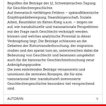
Begriffen die Beiträge der 12. Schweizerischen Tagung
für Geschlechtergeschichte.
Auf thematisch vielfältigen Feldern – spätaufklärerische
Enzyklopädiebewegung, Staatsbürgerschaft, Soziale
Arbeit, Raumfahrt im Kalten Krieg u.a.m. – zeigen sie
auf, wie transkulturelle und transnationale Perspektiven
mit der Frage nach Geschlecht verknüpft werden
können und welches analytische Potential in dieser
Verknüpfung liegt. Die Beiträge schliessen an die
Debatten der Kulturtransferforschung, der migration
studies und des spatial turn an, unterstreichen dabei die
Bedeutung von Geschlecht und benennen umgekehrt
auch für die historische Geschlechterforschung neue
Anknüpfungspunkte.
Die zwei einleitenden Beiträge versammeln und
umreissen die zentralen Konzepte, die für eine
transnational bzw. transkulturell interessierte
Geschlechtergeschichte besonders viel versprechend
sind.
AUTOR/IN