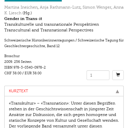
Martina Ineichen
,
Anja Rathmann-Lutz
,
Simon Wenger
,
Anna
K. Liesch
(Hg.)
Gender in Trans-it
Transkulturelle und transnationale Perspektiven
Transcultural and Transnational Perspectives
Schweizerische Historikerinnentagungen / Schweizerische Tagung für
Geschlechtergeschichte
,
Band 12
Broschur
2009.
256 Seiten
ISBN
978-3-0340-0978-2
CHF 38.00
/
EUR 38.00
KURZTEXT
«Transkultur» – «Transnation»: Unter diesen Begriffen
stehen in der Geschichtswissenschaft in jüngster Zeit
Ansätze zur Diskussion, die sich gegen homogene und
statische Konzepte von Kultur und Gesellschaft wenden.
Der vorliegende Band versammelt unter diesen