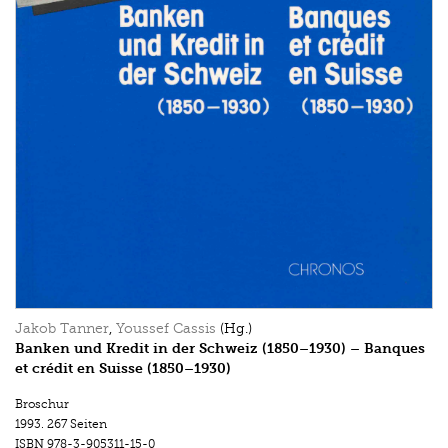
Jakob Tanner
,
Youssef Cassis
(Hg.)
Banken und Kredit in der Schweiz (1850–1930) – Banques
et crédit en Suisse (1850–1930)
Broschur
1993.
267 Seiten
ISBN
978-3-905311-15-0