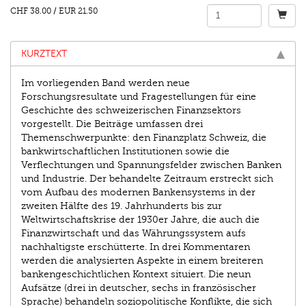
CHF 38.00
/
EUR 21.50
KURZTEXT
Im vorliegenden Band werden neue
Forschungsresultate und Fragestellungen für eine
Geschichte des schweizerischen Finanzsektors
vorgestellt. Die Beiträge umfassen drei
Themenschwerpunkte: den Finanzplatz Schweiz, die
bankwirtschaftlichen Institutionen sowie die
Verflechtungen und Spannungsfelder zwischen Banken
und Industrie. Der behandelte Zeitraum erstreckt sich
vom Aufbau des modernen Bankensystems in der
zweiten Hälfte des 19. Jahrhunderts bis zur
Weltwirtschaftskrise der 1930er Jahre, die auch die
Finanzwirtschaft und das Währungssystem aufs
nachhaltigste erschütterte. In drei Kommentaren
werden die analysierten Aspekte in einem breiteren
bankengeschichtlichen Kontext situiert. Die neun
Aufsätze (drei in deutscher, sechs in französischer
Sprache) behandeln soziopolitische Konflikte, die sich