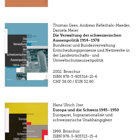
Thomas Gees, Andreas Kellerhals-Maeder,
Daniela Meier
Die Verwaltung der schweizerischen
Aussenpolitik 1914–1978
Bundesrat und Bundesverwaltung:
Entscheidungsprozesse und Netzwerke in
der Landwirtschafts- und
Umweltschutzaussenpolitik
2002.
Broschur
ISBN
978-3-905314-10-6
CHF 38.00
/
EUR 32.90
Hans Ulrich Jost
Europa und die Schweiz 1945–1950
Europarat, Supranationalität und
schweizerische Unabhängigkeit
1999.
Broschur
ISBN
978-3-905313-15-4