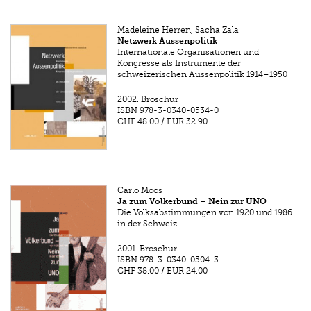
Madeleine Herren, Sacha Zala
Netzwerk Aussenpolitik
Internationale Organisationen und
Kongresse als Instrumente der
schweizerischen Aussenpolitik 1914–1950
2002.
Broschur
ISBN
978-3-0340-0534-0
CHF 48.00
/
EUR 32.90
Carlo Moos
Ja zum Völkerbund – Nein zur UNO
Die Volksabstimmungen von 1920 und 1986
in der Schweiz
2001.
Broschur
ISBN
978-3-0340-0504-3
CHF 38.00
/
EUR 24.00