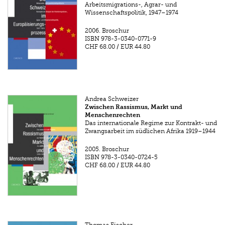
Arbeitsmigrations-, Agrar- und
Wissenschaftspolitik, 1947–1974
2006.
Broschur
ISBN
978-3-0340-0771-9
CHF 68.00
/
EUR 44.80
Andrea Schweizer
Zwischen Rassismus, Markt und
Menschenrechten
Das internationale Regime zur Kontrakt- und
Zwangsarbeit im südlichen Afrika 1919–1944
2005.
Broschur
ISBN
978-3-0340-0724-5
CHF 68.00
/
EUR 44.80