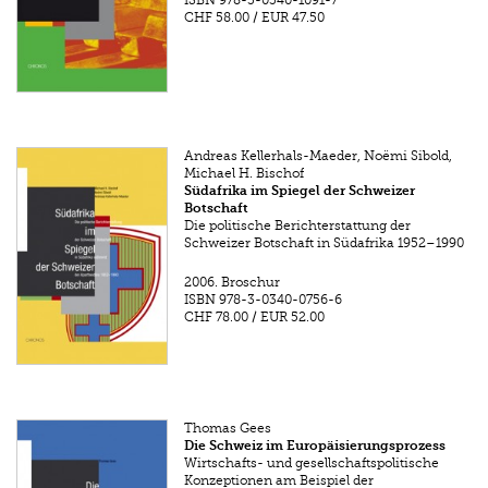
ISBN
978-3-0340-1091-7
CHF 58.00
/
EUR 47.50
Andreas Kellerhals-Maeder, Noëmi Sibold,
Michael H. Bischof
Südafrika im Spiegel der Schweizer
Botschaft
Die politische Berichterstattung der
Schweizer Botschaft in Südafrika 1952–1990
2006.
Broschur
ISBN
978-3-0340-0756-6
CHF 78.00
/
EUR 52.00
Thomas Gees
Die Schweiz im Europäisierungsprozess
Wirtschafts- und gesellschaftspolitische
Konzeptionen am Beispiel der