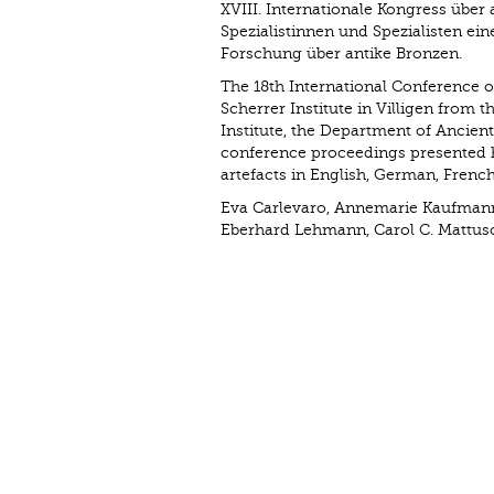
XVIII. Internationale Kongress übe
Spezialistinnen und Spezialisten eine
Forschung über antike Bronzen.
The 18th International Conference o
Scherrer Institute in Villigen from 
Institute, ­the Department of Ancien
conference proceedings presented h
artefacts in English, German, French
Eva Carlevaro, Annemarie Kaufman
Eberhard Lehmann, Carol C. Mattusc