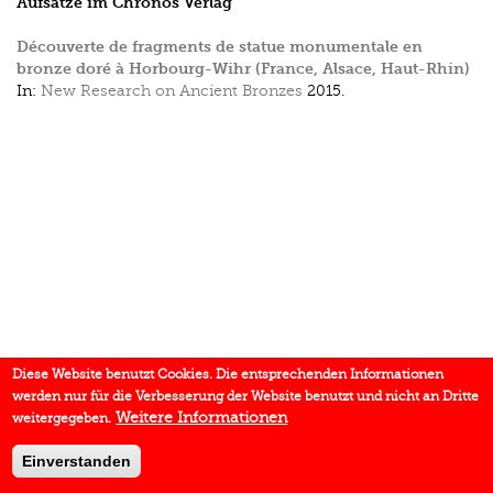
Aufsätze im Chronos Verlag
Découverte de fragments de statue monumentale en
bronze doré à Horbourg-Wihr (France, Alsace, Haut-Rhin)
In:
New Research on Ancient Bronzes
2015.
Diese Website benutzt Cookies. Die entsprechenden Informationen
werden nur für die Verbesserung der Website benutzt und nicht an Dritte
Weitere Informationen
weitergegeben.
Einverstanden