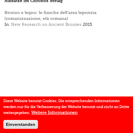
Aufsätze im Chronos Verlag
Bronzo e legno: le fiasche dell’area leponzia
(romanizzazione, età romana)
In:
New Research on Ancient Bronzes
2015.
Diese Website benutzt Cookies. Die entsprechenden Informationen
werden nur für die Verbesserung der Website benutzt und nicht an Dritte
Weitere Informationen
weitergegeben.
Einverstanden