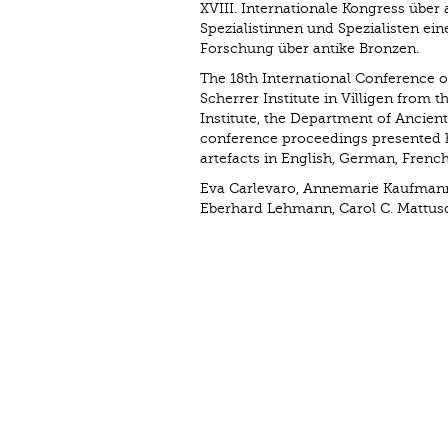
XVIII. Internationale Kongress übe
Spezialistinnen und Spezialisten eine
Forschung über antike Bronzen.
The 18th International Conference o
Scherrer Institute in Villigen from 
Institute, ­the Department of Ancien
conference proceedings presented h
artefacts in English, German, French
Eva Carlevaro, Annemarie Kaufman
Eberhard Lehmann, Carol C. Mattusc