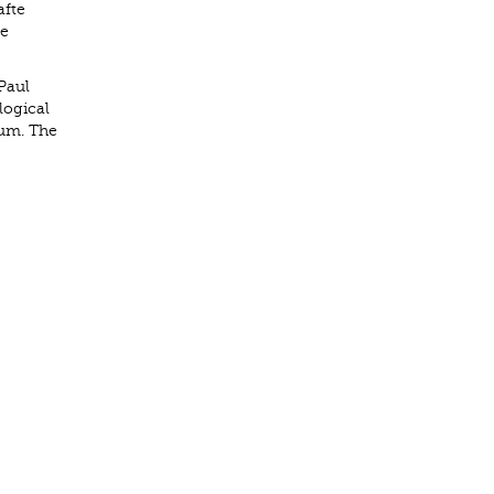
afte
re
Paul
logical
eum. The