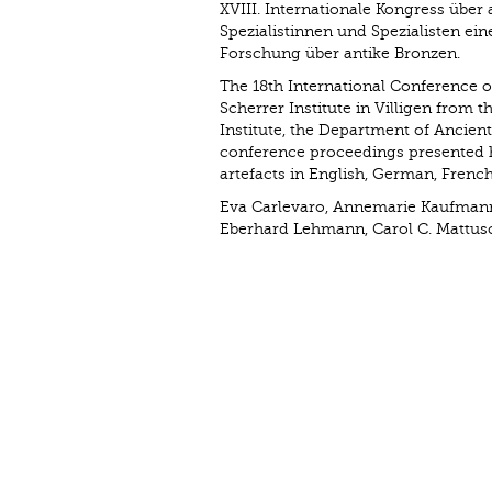
XVIII. Internationale Kongress übe
Spezialistinnen und Spezialisten eine
Forschung über antike Bronzen.
The 18th International Conference o
Scherrer Institute in Villigen from 
Institute, ­the Department of Ancien
conference proceedings presented h
artefacts in English, German, French
Eva Carlevaro, Annemarie Kaufman
Eberhard Lehmann, Carol C. Mattusc