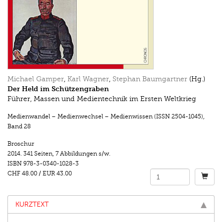
Michael Gamper
,
Karl Wagner
,
Stephan Baumgartner
(Hg.)
Der Held im Schützengraben
Führer, Massen und Medientechnik im Ersten Weltkrieg
Medienwandel – Medienwechsel – Medienwissen (ISSN 2504-1045)
,
Band 28
Broschur
2014.
341 Seiten
,
7 Abbildungen s/w.
ISBN
978-3-0340-1028-3
CHF 48.00
/
EUR 43.00
KURZTEXT