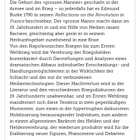
Die Geburt des «grossen Mannes» geschieht in der
Armee und im Krieg – so jedenfalls hat es Edmund
Burke 1790 in seinen
Reflections on the Revolution in
France
beschrieben. Der «grosse Mann» macht dann im
19. Jahrhundert in und mit Hilfe von Medien rasant
Karriere, gleichzeitig aber gerät er in seinem
Herkunftsgebiet zunehmend in eine Krise.
Von den Napoleonischen Kriegen bis zum Ersten
Weltkrieg wird die Verehrung der Kriegshelden
konterkariert durch Darstellungen und Analysen eines
dramatischen Abbaus individueller Entscheidungs- und
Handlungsmöglichkeiten in der Wirklichkeit der
Schlacht und der mit ihr verbundenen
Medientechnologien. Dieser Machtverlust wird in der
Literatur und den verschiedenen Kriegsdiskursen des
19. Jahrhunderts unabweisbar, und im Ersten Weltkrieg
manifestiert sich diese Tendenz in zwei gegenläufigen
Momenten: zum einen in der hypertrophen diskursiven
Mobilisierung herausragender Individuen, zum andern
in einem allgemeinen Bankrott des Helden und der
Heldenverehrung, der wiederum produktiv wird für die
Etablierung neuer Figuren, Phänomene und Debatten.