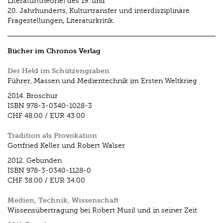
Literatur(theorie) des 19. und
20. Jahrhunderts, Kulturtransfer und interdisziplinäre
Fragestellungen, Literaturkritik.
Bücher im Chronos Verlag
Der Held im Schützengraben
Führer, Massen und Medientechnik im Ersten Weltkrieg
2014.
Broschur
ISBN
978-3-0340-1028-3
CHF 48.00
/
EUR 43.00
Tradition als Provokation
Gottfried Keller und Robert Walser
2012.
Gebunden
ISBN
978-3-0340-1128-0
CHF 38.00
/
EUR 34.00
Medien, Technik, Wissenschaft
Wissensübertragung bei Robert Musil und in seiner Zeit