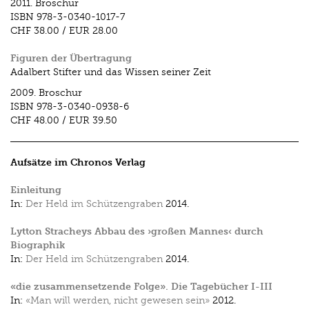
2011.
Broschur
ISBN
978-3-0340-1017-7
CHF 38.00
/
EUR 28.00
Figuren der Übertragung
Adalbert Stifter und das Wissen seiner Zeit
2009.
Broschur
ISBN
978-3-0340-0938-6
CHF 48.00
/
EUR 39.50
Aufsätze im Chronos Verlag
Einleitung
In:
Der Held im Schützengraben
2014.
Lytton Stracheys Abbau des ›großen Mannes‹ durch
Biographik
In:
Der Held im Schützengraben
2014.
«die zusammensetzende Folge». Die Tagebücher I-III
In:
«Man will werden, nicht gewesen sein»
2012.