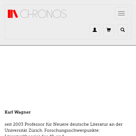
Direkt zum Inhalt
Toggle
navigat
Karl Wagner
seit 2003 Professor für Neuere deutsche Literatur an der
Universität Zürich. Forschungsschwerpunkte: