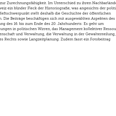
s zur Zurechnungsfähigkeit. Im Unterschied zu ihren Nachbarlände
iz ein blinder Fleck der Historiografie, was angesichts der polit
Heftschwerpunkt stellt deshalb die Geschichte der öffentlichen
. Die Beiträge beschäftigen sich mit ausgewählten Aspekten des
g des 16. bis zum Ende des 20. Jahrhunderts: Es geht um
tungen in politischen Wirren, das Management kollektiver Ressou
nschaft und Verwaltung, die Verwaltung in der Gewaltenteilung,
des Rechts sowie Langzeitplanung. Zudem fasst ein Fotobeitrag