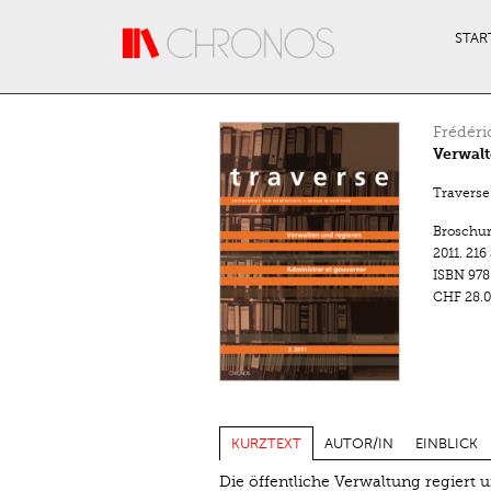
Direkt zum Inhalt
STAR
Frédéri
Verwalt
Traverse.
Broschu
2011.
216
ISBN
978
CHF 28.0
KURZTEXT
AUTOR/IN
EINBLICK
Die öffentliche Verwaltung regiert 