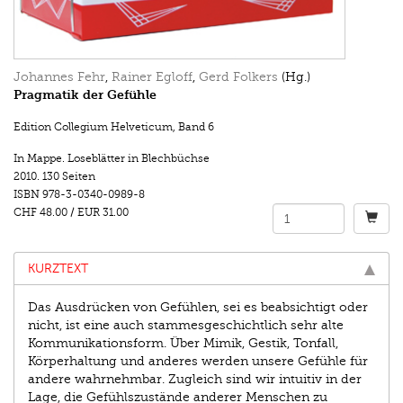
Johannes Fehr
,
Rainer Egloff
,
Gerd Folkers
(Hg.)
Pragmatik der Gefühle
Edition Collegium Helveticum
,
Band 6
In Mappe. Loseblätter in Blechbüchse
2010.
130 Seiten
ISBN
978-3-0340-0989-8
CHF 48.00
/
EUR 31.00
KURZTEXT
Das Ausdrücken von Gefühlen, sei es beabsichtigt oder
nicht, ist eine auch stammesgeschichtlich sehr alte
Kommunikationsform. Über Mimik, Gestik, Tonfall,
Körperhaltung und anderes werden unsere Gefühle für
andere wahrnehmbar. Zugleich sind wir intuitiv in der
Lage, die Gefühlszustände anderer Menschen zu