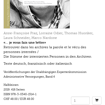
Anne-Françoise Praz
,
Lorraine Odier
,
Thomas Huonker
,
Laura Schneider
,
Marco Nardone
«... je vous fais une lettre»
Retrouver dans les archives la parole et le vécu des
personnes internées /
Die Stimme der internierten Personen in den Archiven
Texte deutsch, französisch oder italienisch
Veröffentlichungen der Unabhängigen Expertenkommission
Administrative Versorgungen
,
Band 4
Halbleinen
2019.
416 Seiten
ISBN
978-3-0340-1514-1
CHF 48.00
/
EUR 48.00