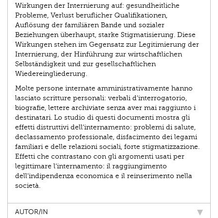
Wirkungen der Internierung auf: gesundheitliche
Probleme, Verlust beruflicher Qualifikationen,
Auflösung der familiären Bande und sozialer
Beziehungen überhaupt, starke Stigmatisierung. Diese
Wirkungen stehen im Gegensatz zur Legitimierung der
Internierung, der Hinführung zur wirtschaftlichen
Selbständigkeit und zur gesellschaftlichen
Wiedereingliederung.
Molte persone internate amministrativamente hanno
lasciato scritture personali: verbali d’interrogatorio,
biografie, lettere archiviate senza aver mai raggiunto i
destinatari. Lo studio di questi documenti mostra gli
effetti distruttivi dell’internamento: problemi di salute,
declassamento professionale, disfacimento dei legami
familiari e delle relazioni sociali, forte stigmatizzazione.
Effetti che contrastano con gli argomenti usati per
legittimare l’internamento: il raggiungimento
dell’indipendenza economica e il reinserimento nella
società.
AUTOR/IN