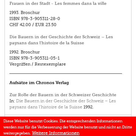
Frauen in der Stadt - Les femmes dans la ville
1993.
Broschur
ISBN
978-3-905311-28-0
CHF 42.00
/
EUR 23.50
Die Bauern in der Geschichte der Schweiz – Les
paysans dans l'histoire de la Suisse
1992.
Broschur
ISBN
978-3-905311-05-1
Vergriffen / Restexemplare
Aufsätze im Chronos Verlag
Zur Rolle der Bauern in der Schweizer Geschichte
In:
Die Bauern in der Geschichte der Schweiz – Les
paysans dans l'histoire de la Suisse
1992.
EINBLICK
Diese Website benutzt Cookies. Die entsprechenden Informationen
werden nur für die Verbesserung der Website benutzt und nicht an Dritte
BUCHREIHE
Weitere Informationen
weitergegeben.