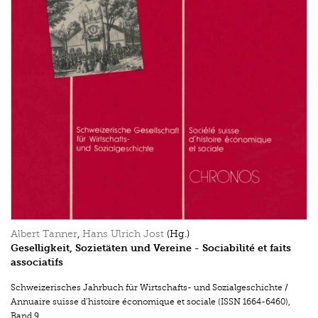
Albert Tanner
,
Hans Ulrich Jost
(Hg.)
Geselligkeit, Sozietäten und Vereine - Sociabilité et faits
associatifs
Schweizerisches Jahrbuch für Wirtschafts- und Sozialgeschichte /
Annuaire suisse d’histoire économique et sociale (ISSN 1664-6460)
,
Band 9