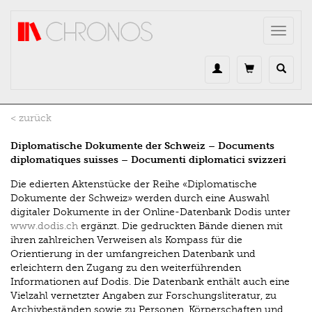
Direkt zum Inhalt
Toggle
navigat
< zurück
Diplomatische Dokumente der Schweiz – Documents
diplomatiques suisses – Documenti diplomatici svizzeri
Die edierten Aktenstücke der Reihe «Diplomatische
Dokumente der Schweiz» werden durch eine Auswahl
digitaler Dokumente in der Online-Datenbank Dodis unter
www.dodis.ch
ergänzt. Die gedruckten Bände dienen mit
ihren zahlreichen Verweisen als Kompass für die
Orientierung in der umfangreichen Datenbank und
erleichtern den Zugang zu den weiterführenden
Informationen auf Dodis. Die Datenbank enthält auch eine
Vielzahl vernetzter Angaben zur Forschungsliteratur, zu
Archivbeständen sowie zu Personen, Körperschaften und