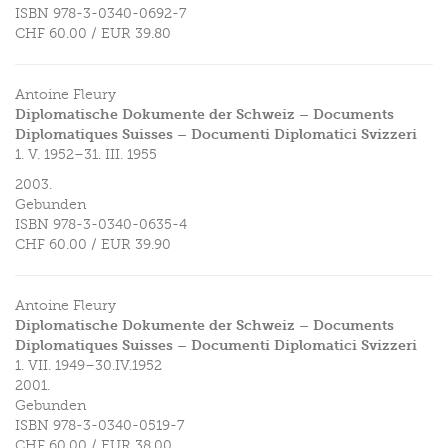
ISBN
978-3-0340-0692-7
CHF 60.00
/
EUR 39.80
Antoine Fleury
Diplomatische Dokumente der Schweiz – Documents
Diplomatiques Suisses – Documenti Diplomatici Svizzeri
1. V. 1952–31. III. 1955
2003.
Gebunden
ISBN
978-3-0340-0635-4
CHF 60.00
/
EUR 39.90
Antoine Fleury
Diplomatische Dokumente der Schweiz – Documents
Diplomatiques Suisses – Documenti Diplomatici Svizzeri
1. VII. 1949–30.IV.1952
2001.
Gebunden
ISBN
978-3-0340-0519-7
CHF 60.00
/
EUR 38.00