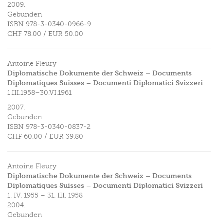
2009.
Gebunden
ISBN
978-3-0340-0966-9
CHF 78.00
/
EUR 50.00
Antoine Fleury
Diplomatische Dokumente der Schweiz – Documents
Diplomatiques Suisses – Documenti Diplomatici Svizzeri
1.III.1958–30.VI.1961
2007.
Gebunden
ISBN
978-3-0340-0837-2
CHF 60.00
/
EUR 39.80
Antoine Fleury
Diplomatische Dokumente der Schweiz – Documents
Diplomatiques Suisses – Documenti Diplomatici Svizzeri
1. IV. 1955 – 31. III. 1958
2004.
Gebunden