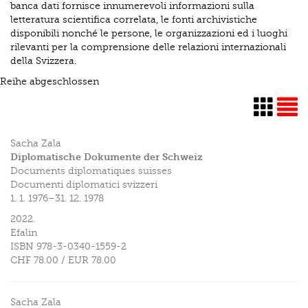
banca dati fornisce innumerevoli informazioni sulla
letteratura scientifica correlata, le fonti archivistiche
disponibili nonché le persone, le organizzazioni ed i luoghi
rilevanti per la comprensione delle relazioni internazionali
della Svizzera.
Reihe abgeschlossen
Sacha Zala
Diplomatische Dokumente der Schweiz
Documents diplomatiques suisses
Documenti diplomatici svizzeri
1. 1. 1976–31. 12. 1978
2022.
Efalin
ISBN
978-3-0340-1559-2
CHF 78.00
/
EUR 78.00
Sacha Zala