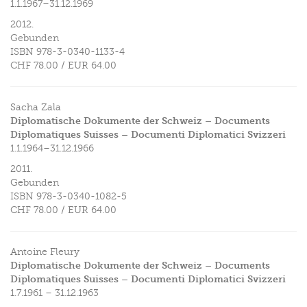
1.1.1967–31.12.1969
2012.
Gebunden
ISBN
978-3-0340-1133-4
CHF 78.00
/
EUR 64.00
Sacha Zala
Diplomatische Dokumente der Schweiz – Documents
Diplomatiques Suisses – Documenti Diplomatici Svizzeri
1.1.1964–31.12.1966
2011.
Gebunden
ISBN
978-3-0340-1082-5
CHF 78.00
/
EUR 64.00
Antoine Fleury
Diplomatische Dokumente der Schweiz – Documents
Diplomatiques Suisses – Documenti Diplomatici Svizzeri
1.7.1961 – 31.12.1963