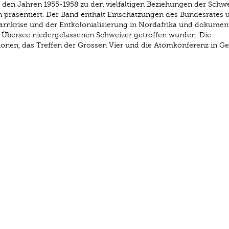
en Jahren 1955-1958 zu den vielfältigen Beziehungen der Schwe
n präsentiert. Der Band enthält Einschätzungen des Bundesrates 
rnkrise und der Entkolonialisierung in Nordafrika und dokument
 Übersee niedergelassenen Schweizer getroffen wurden. Die
onen, das Treffen der Grossen Vier und die Atomkonferenz in Ge