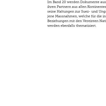
Im Band 20 werden Dokumente aus d
ihren Partnern aus allen Kontinente
seine Haltungen zur Suez- und Unga
jene Massnahmen, welche für die in
Beziehungen mit den Vereinten Nati
werden ebenfalls thematisiert.