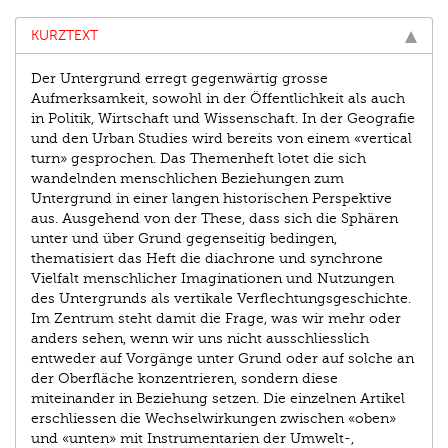
KURZTEXT
Der Untergrund erregt gegenwärtig grosse
Aufmerksamkeit, sowohl in der Öffentlichkeit als auch
in Politik, Wirtschaft und Wissenschaft. In der Geografie
und den Urban Studies wird bereits von einem «vertical
turn» gesprochen. Das Themenheft lotet die sich
wandelnden menschlichen Beziehungen zum
Untergrund in einer langen historischen Perspektive
aus. Ausgehend von der These, dass sich die Sphären
unter und über Grund gegenseitig bedingen,
thematisiert das Heft die diachrone und synchrone
Vielfalt menschlicher Imaginationen und Nutzungen
des Untergrunds als vertikale Verflechtungsgeschichte.
Im Zentrum steht damit die Frage, was wir mehr oder
anders sehen, wenn wir uns nicht ausschliesslich
entweder auf Vorgänge unter Grund oder auf solche an
der Oberfläche konzentrieren, sondern diese
miteinander in Beziehung setzen. Die einzelnen Artikel
erschliessen die Wechselwirkungen zwischen «oben»
und «unten» mit Instrumentarien der Umwelt-,