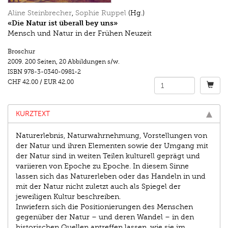
Aline Steinbrecher
,
Sophie Ruppel
(Hg.)
«Die Natur ist überall bey uns»
Mensch und Natur in der Frühen Neuzeit
Broschur
2009.
200 Seiten
,
20 Abbildungen s/w.
ISBN
978-3-0340-0981-2
CHF 42.00
/
EUR 42.00
KURZTEXT
Naturerlebnis, Naturwahrnehmung, Vorstellungen von
der Natur und ihren Elementen sowie der Umgang mit
der Natur sind in weiten Teilen kulturell geprägt und
variieren von Epoche zu Epoche. In diesem Sinne
lassen sich das Naturerleben oder das Handeln in und
mit der Natur nicht zuletzt auch als Spiegel der
jeweiligen Kultur beschreiben.
Inwiefern sich die Positionierungen des Menschen
gegenüber der Natur – und deren Wandel – in den
historischen Quellen antreffen lassen, wie sie im