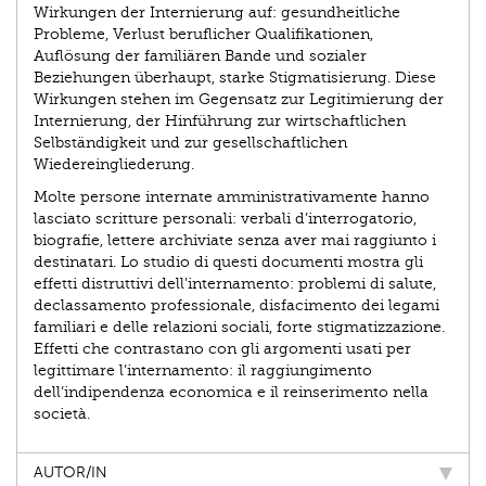
Wirkungen der Internierung auf: gesundheitliche
Probleme, Verlust beruflicher Qualifikationen,
Auflösung der familiären Bande und sozialer
Beziehungen überhaupt, starke Stigmatisierung. Diese
Wirkungen stehen im Gegensatz zur Legitimierung der
Internierung, der Hinführung zur wirtschaftlichen
Selbständigkeit und zur gesellschaftlichen
Wiedereingliederung.
Molte persone internate amministrativamente hanno
lasciato scritture personali: verbali d’interrogatorio,
biografie, lettere archiviate senza aver mai raggiunto i
destinatari. Lo studio di questi documenti mostra gli
effetti distruttivi dell’internamento: problemi di salute,
declassamento professionale, disfacimento dei legami
familiari e delle relazioni sociali, forte stigmatizzazione.
Effetti che contrastano con gli argomenti usati per
legittimare l’internamento: il raggiungimento
dell’indipendenza economica e il reinserimento nella
società.
AUTOR/IN