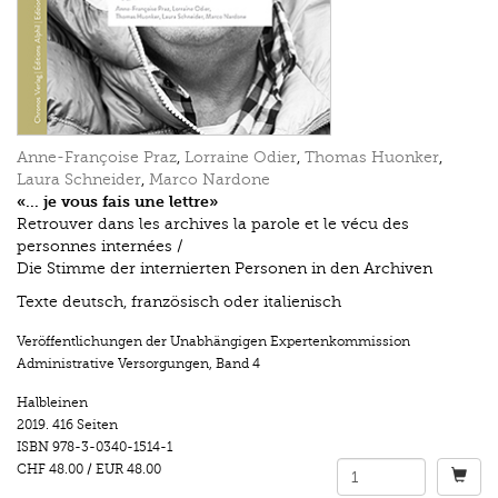
Anne-Françoise Praz
,
Lorraine Odier
,
Thomas Huonker
,
Laura Schneider
,
Marco Nardone
«... je vous fais une lettre»
Retrouver dans les archives la parole et le vécu des
personnes internées /
Die Stimme der internierten Personen in den Archiven
Texte deutsch, französisch oder italienisch
Veröffentlichungen der Unabhängigen Expertenkommission
Administrative Versorgungen
,
Band 4
Halbleinen
2019.
416 Seiten
ISBN
978-3-0340-1514-1
CHF 48.00
/
EUR 48.00