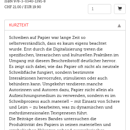
ISBN
978-3-0340-1391-8
CHF 21.00
/
EUR 19.90
KURZTEXT
Schreiben auf Papier war lange Zeit so
selbstverständlich, dass es kaum eigens beachtet
wurde. Erst durch die Digitalisierung treten die
spezifischen, literarischen und kulturellen Praktiken im
Umgang mit diesem Beschreibstoff deutlicher hervor.
Es zeigt sich dabei, wie das Papier oft nicht als neutrale
Schreibfläche fungiert, sondern bestimmte
Interaktionen hervorrufen, stimulieren oder auch
behindern kann. Umgekehrt tendieren manche
Autorinnen und Autoren dazu, Papier nicht allein als
Aufzeichnungsmedium zu verwenden, sondern es im
Schreibprozess auch materiell – mit Einsatz von Schere
und Leim – zu bearbeiten, was zu dynamischen und
mehrdimensionalen Textgenesen führt.
Die Beiträge dieses Bandes untersuchen die
Produktivität des Papiers in seinen materiellen und