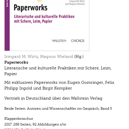
Irmgard M. Wirtz
,
Magnus Wieland
(Hg.)
Paperworks
Literarische und kulturelle Praktiken mit Schere, Leim,
Papier
Mit exklusiven Paperworks von Eugen Gomringer, Felix
Philipp Ingold und Birgit Kempker
Vertrieb in Deutschland über den Wallstein Verlag
Beide Seiten. Autoren und Wissenschaftler im Gespräch
,
Band 5
Klappenbroschur
2017.
288 Seiten
,
92 Abbildungen s/w.