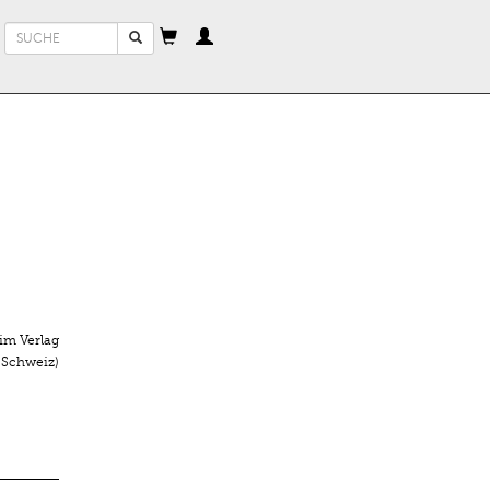
Suchformular
Suche
im Verlag
 Schweiz)