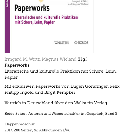
Irmgard M. Wirtz
,
Magnus Wieland
(Hg.)
Paperworks
Literarische und kulturelle Praktiken mit Schere, Leim,
Papier
Mit exklusiven Paperworks von Eugen Gomringer, Felix
Philipp Ingold und Birgit Kempker
Vertrieb in Deutschland über den Wallstein Verlag
Beide Seiten. Autoren und Wissenschaftler im Gespräch
,
Band 5
Klappenbroschur
2017.
288 Seiten
,
92 Abbildungen s/w.