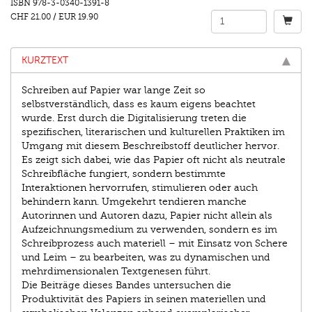
ISBN
978-3-0340-1391-8
CHF 21.00
/
EUR 19.90
KURZTEXT
Schreiben auf Papier war lange Zeit so
selbstverständlich, dass es kaum eigens beachtet
wurde. Erst durch die Digitalisierung treten die
spezifischen, literarischen und kulturellen Praktiken im
Umgang mit diesem Beschreibstoff deutlicher hervor.
Es zeigt sich dabei, wie das Papier oft nicht als neutrale
Schreibfläche fungiert, sondern bestimmte
Interaktionen hervorrufen, stimulieren oder auch
behindern kann. Umgekehrt tendieren manche
Autorinnen und Autoren dazu, Papier nicht allein als
Aufzeichnungsmedium zu verwenden, sondern es im
Schreibprozess auch materiell – mit Einsatz von Schere
und Leim – zu bearbeiten, was zu dynamischen und
mehrdimensionalen Textgenesen führt.
Die Beiträge dieses Bandes untersuchen die
Produktivität des Papiers in seinen materiellen und