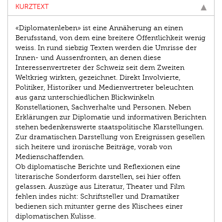
KURZTEXT
«Diplomatenleben» ist eine Annäherung an einen
Berufsstand, von dem eine breitere Öffentlichkeit wenig
weiss. In rund siebzig Texten werden die Umrisse der
Innen- und Aussenfronten, an denen diese
Interessenvertreter der Schweiz seit dem Zweiten
Weltkrieg wirkten, gezeichnet. Direkt Involvierte,
Politiker, Historiker und Medienvertreter beleuchten
aus ganz unterschiedlichen Blickwinkeln
Konstellationen, Sachverhalte und Personen. Neben
Erklärungen zur Diplomatie und informativen Berichten
stehen bedenkenswerte staatspolitische Klarstellungen.
Zur dramatischen Darstellung von Ereignissen gesellen
sich heitere und ironische Beiträge, vorab von
Medienschaffenden.
Ob diplomatische Berichte und Reflexionen eine
literarische Sonderform darstellen, sei hier offen
gelassen. Auszüge aus Literatur, Theater und Film
fehlen indes nicht: Schriftsteller und Dramatiker
bedienen sich mitunter gerne des Klischees einer
diplomatischen Kulisse.