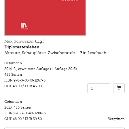
Max Schweizer
(Hg.)
Diplomatenleben
Akteure, Schauplätze, Zwischenrufe – Ein Lesebuch
Gebunden
2014.
2., erweiterte Auflage (1. Auflage 2013).
455 Seiten
ISBN
978-3-0340-1267-6
CHF 48.00
/
EUR 43.00
Gebunden
2013.
436 Seiten
ISBN
978-3-0340-1206-5
CHF 48.00
/
EUR 39.50
Vergriffen