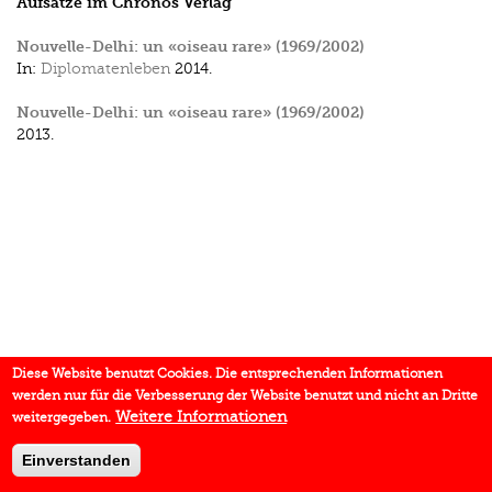
Aufsätze im Chronos Verlag
Nouvelle-Delhi: un «oiseau rare» (1969/2002)
In:
Diplomatenleben
2014.
Nouvelle-Delhi: un «oiseau rare» (1969/2002)
2013.
Diese Website benutzt Cookies. Die entsprechenden Informationen
werden nur für die Verbesserung der Website benutzt und nicht an Dritte
Weitere Informationen
weitergegeben.
Einverstanden