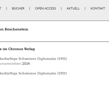
T
BÜCHER
OPEN ACCESS
AKTUELL
KONTAKT
n Böschenstein
e im Chronos Verlag
edürftige Schweizer Diplomatie (1951)
omatenleben
2014.
edürftige Schweizer Diplomatie (1951)