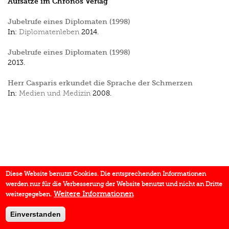
Aufsätze im Chronos Verlag
Jubelrufe eines Diplomaten (1998)
In:
Diplomatenleben
2014.
Jubelrufe eines Diplomaten (1998)
2013.
Herr Casparis erkundet die Sprache der Schmerzen
In:
Medien und Medizin
2008.
Diese Website benutzt Cookies. Die entsprechenden Informationen
werden nur für die Verbesserung der Website benutzt und nicht an Dritte
Weitere Informationen
weitergegeben.
Einverstanden