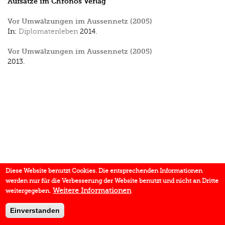
Aufsätze im Chronos Verlag
Vor Umwälzungen im Aussennetz (2005)
In:
Diplomatenleben
2014.
Vor Umwälzungen im Aussennetz (2005)
2013.
Diese Website benutzt Cookies. Die entsprechenden Informationen
werden nur für die Verbesserung der Website benutzt und nicht an Dritte
Weitere Informationen
weitergegeben.
Einverstanden