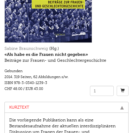
Sabine Braunschweig
(Hg.)
«Als habe es die Frauen nicht gegeben»
Beiträge zur Frauen- und Geschlechtergeschichte
Gebunden
2014.
319 Seiten
,
62 Abbildungen s/w.
ISBN
978-3-0340-1239-3
CHF 48.00
/
EUR 43.00
KURZTEXT
Die vorliegende Publikation kann als eine
Bestandesaufnahme der aktuellen interdisziplinären
Diskussion um Fragen der Frauen- und