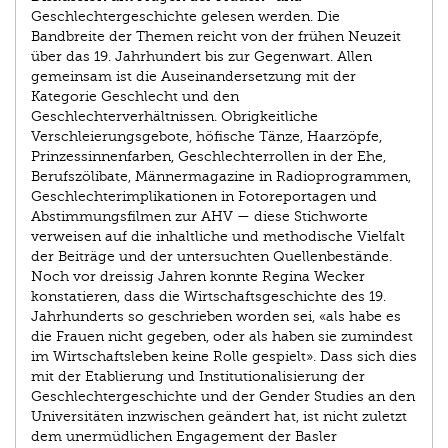
Geschlechtergeschichte gelesen werden. Die
Bandbreite der Themen reicht von der frühen Neuzeit
über das 19. Jahrhundert bis zur Gegenwart. Allen
gemeinsam ist die Auseinandersetzung mit der
Kategorie Geschlecht und den
Geschlechterverhältnissen. Obrigkeitliche
Verschleierungsgebote, höfische Tänze, Haarzöpfe,
Prinzessinnenfarben, Geschlechterrollen in der Ehe,
Berufszölibate, Männermagazine in Radioprogrammen,
Geschlechterimplikationen in Fotoreportagen und
Abstimmungsfilmen zur AHV — diese Stichworte
verweisen auf die inhaltliche und methodische Vielfalt
der Beiträge und der untersuchten Quellenbestände.
Noch vor dreissig Jahren konnte Regina Wecker
konstatieren, dass die Wirtschaftsgeschichte des 19.
Jahrhunderts so geschrieben worden sei, «als habe es
die Frauen nicht gegeben, oder als haben sie zumindest
im Wirtschaftsleben keine Rolle gespielt». Dass sich dies
mit der Etablierung und Institutionalisierung der
Geschlechtergeschichte und der Gender Studies an den
Universitäten inzwischen geändert hat, ist nicht zuletzt
dem unermüdlichen Engagement der Basler