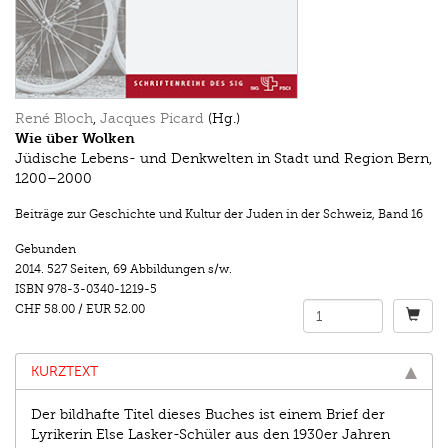
René Bloch
,
Jacques Picard
(Hg.)
Wie über Wolken
Jüdische Lebens- und Denkwelten in Stadt und Region Bern,
1200–2000
Beiträge zur Geschichte und Kultur der Juden in der Schweiz
,
Band 16
Gebunden
2014.
527 Seiten
,
69 Abbildungen s/w.
ISBN
978-3-0340-1219-5
CHF 58.00
/
EUR 52.00
KURZTEXT
Der bildhafte Titel dieses Buches ist einem Brief der
Lyrikerin Else Lasker-Schüler aus den 1930er Jahren