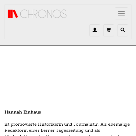
Direkt zum Inhalt
Toggle
navigat
Hannah Einhaus
ist promovierte Historikerin und Journalistin. Als ehemalige
Redaktorin einer Berner Tageszeitung und als