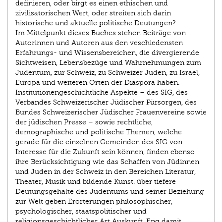
definieren, oder birgt es einen ethischen und
zivilisatorischen Wert, oder streiten sich darin
historische und aktuelle politische Deutungen?
Im Mittelpunkt dieses Buches stehen Beiträge von
Autorinnen und Autoren aus den veschiedensten
Erfahrungs- und Wissensbereichen, die divergierende
Sichtweisen, Lebensbezüge und Wahrnehmungen zum
Judentum, zur Schweiz, zu Schweizer Juden, zu Israel,
Europa und weiteren Orten der Diaspora haben.
Institutionengeschichtliche Aspekte – des SIG, des
Verbandes Schweizerischer Jüdischer Fürsorgen, des
Bundes Schweizerischer Jüdischer Frauenvereine sowie
der jüdischen Presse – sowie rechtliche,
demographische und politische Themen, welche
gerade für die einzelnen Gemeinden des SIG von
Interesse für die Zukunft sein können, finden ebenso
ihre Berücksichtigung wie das Schaffen von Jüdinnen
und Juden in der Schweiz in den Bereichen Literatur,
Theater, Musik und bildende Kunst. über tiefere
Deutungsgehalte des Judentums und seiner Beziehung
zur Welt geben Erörterungen philosophischer,
psychologischer, staatspolitischer und
religionsgeschichtlicher Art Auskunft. Eng damit