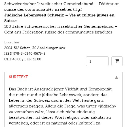
Schweizerischer Israelitischer Gemeindebund – Fédération
suisse des communautés israélites (Hg.)
Jüdische Lebenswelt Schweiz – Vie et culture juives en
Suisse
100 Jahre Schweizerischer Israelitischer Gemeindebund –
Cent ans Fédération suisse des communautés israélites
Broschur
2004.
512 Seiten
,
30 Abbildungen s/w.
ISBN
978-3-0340-0679-8
CHF 48.00
/
EUR 32.00
KURZTEXT
Das Buch ist Ausdruck jener Vielfalt und Komplexität,
die nicht nur die jüdische Lebenswelt, sondern das
Leben in der Schweiz und in der Welt heute ganz
allgemein prägen. Allein die Frage, was unter «jüdisch»
zu verstehen wäre, lässt sich nicht eindeutig
beantworten. Ist dieses Wort religiös oder säkular zu
verstehen, oder ist es national oder kulturell zu