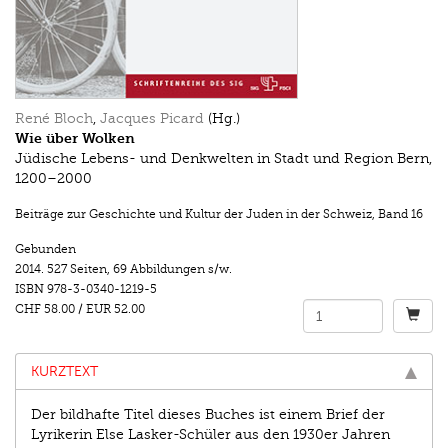
René Bloch
,
Jacques Picard
(Hg.)
Wie über Wolken
Jüdische Lebens- und Denkwelten in Stadt und Region Bern,
1200–2000
Beiträge zur Geschichte und Kultur der Juden in der Schweiz
,
Band 16
Gebunden
2014.
527 Seiten
,
69 Abbildungen s/w.
ISBN
978-3-0340-1219-5
CHF 58.00
/
EUR 52.00
KURZTEXT
Der bildhafte Titel dieses Buches ist einem Brief der
Lyrikerin Else Lasker-Schüler aus den 1930er Jahren