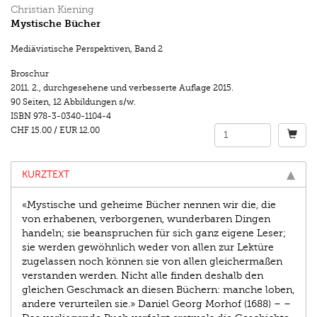
Christian Kiening
Mystische Bücher
Mediävistische Perspektiven
,
Band 2
Broschur
2011.
2., durchgesehene und verbesserte Auflage 2015.
90 Seiten
,
12 Abbildungen s/w.
ISBN
978-3-0340-1104-4
CHF 15.00
/
EUR 12.00
KURZTEXT
«Mystische und geheime Bücher nennen wir die, die
von erhabenen, verborgenen, wunderbaren Dingen
handeln; sie beanspruchen für sich ganz eigene Leser;
sie werden gewöhnlich weder von allen zur Lektüre
zugelassen noch können sie von allen gleichermaßen
verstanden werden. Nicht alle finden deshalb den
gleichen Geschmack an diesen Büchern: manche loben,
andere verurteilen sie.» Daniel Georg Morhof (1688) – –