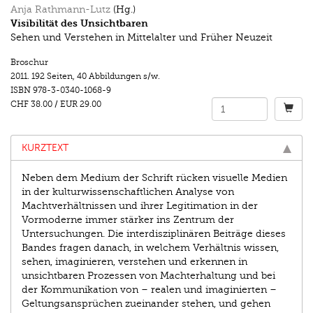
Anja Rathmann-Lutz
(Hg.)
Visibilität des Unsichtbaren
Sehen und Verstehen in Mittelalter und Früher Neuzeit
Broschur
2011.
192 Seiten
,
40 Abbildungen s/w.
ISBN
978-3-0340-1068-9
CHF 38.00
/
EUR 29.00
KURZTEXT
Neben dem Medium der Schrift rücken visuelle Medien
in der kulturwissenschaftlichen Analyse von
Machtverhältnissen und ihrer Legitimation in der
Vormoderne immer stärker ins Zentrum der
Untersuchungen. Die interdisziplinären Beiträge dieses
Bandes fragen danach, in welchem Verhältnis wissen,
sehen, imaginieren, verstehen und erkennen in
unsichtbaren Prozessen von Machterhaltung und bei
der Kommunikation von – realen und imaginierten –
Geltungsansprüchen zueinander stehen, und gehen