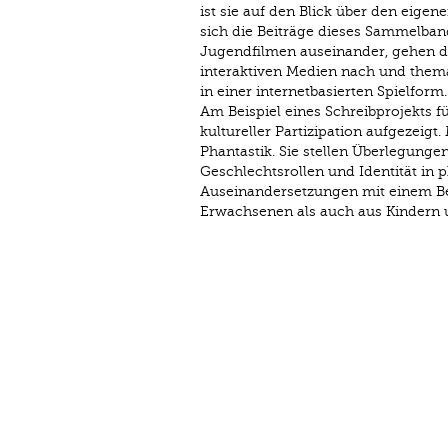
ist sie auf den Blick über den eige
sich die Beiträge dieses Sammelban
Jugendfilmen auseinander, gehen 
interaktiven Medien nach und thema
in einer internetbasierten Spielform.
Am Beispiel eines Schreibprojekts 
kultureller Partizipation aufgezeig
Phantastik. Sie stellen Überlegungen
Geschlechtsrollen und Identität in 
Auseinandersetzungen mit einem Be
Erwachsenen als auch aus Kindern 