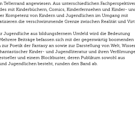
nen Tellerrand angewiesen. Aus unterschiedlichen Fachperspektive
des mit Kinderbüchern, Comics, Kinderfernsehen und Kinder- un
der Kompetenz von Kindern und Jugendlichen im Umgang mit
tisieren die verschwimmende Grenze zwischen Realität und Virtu
für Jugendliche aus bildungsfernem Umfeld wird die Bedeutung
t. Mehrere Beiträge befassen sich mit der gegenwärtig boomenden
 zur Poetik der Fantasy an sowie zur Darstellung von Welt, Wisse
phantastischer Kinder- und Jugendliteratur und ihren Verfilmunge
stseller und einem Blockbuster, deren Publikum sowohl aus
und Jugendlichen besteht, runden den Band ab.