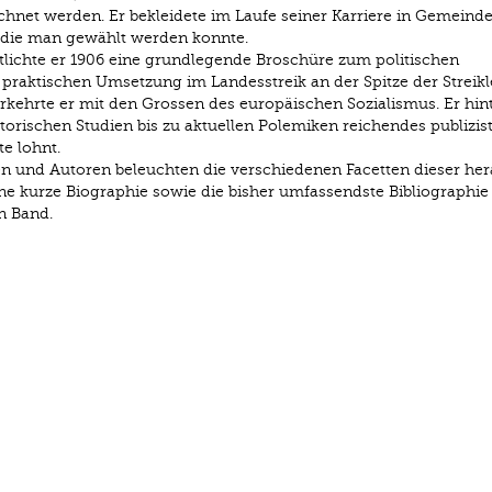
ichnet werden. Er bekleidete im Laufe seiner Karriere in Gemeinde
n die man gewählt werden konnte.
ntlichte er 1906 eine grundlegende Broschüre zum politischen
 praktischen Umsetzung im Landesstreik an der Spitze der Streikl
erkehrte er mit den Grossen des europäischen Sozialismus. Er hint
storischen Studien bis zu aktuellen Polemiken reichendes publizis
e lohnt.
n und Autoren beleuchten die verschiedenen Facetten dieser her
ine kurze Bio­graphie sowie die bisher umfassendste Bibliographie
n Band.