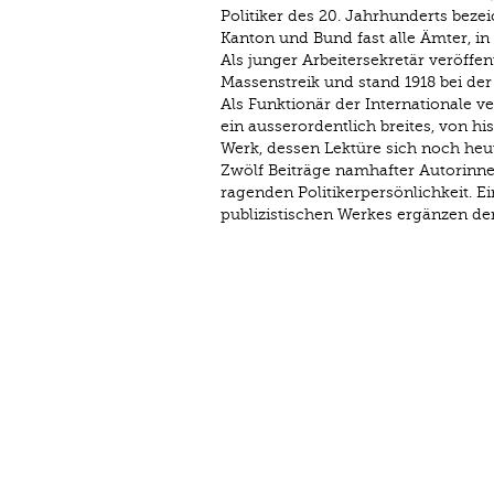
Politiker des 20. Jahrhunderts beze
Kanton und Bund fast alle Ämter, i
Als junger Arbeitersekretär veröffe
Massenstreik und stand 1918 bei der
Als Funktionär der Internationale v
ein ausserordentlich breites, von hi
Werk, dessen Lektüre sich noch heut
Zwölf Beiträge namhafter Autorinne
ragenden Politikerpersönlichkeit. E
publizistischen Werkes ergänzen de