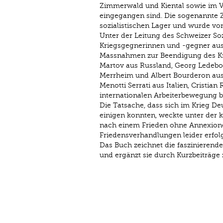
Zimmerwald und Kiental sowie im Vo
eingegangen sind. Die sogenannte Z
sozialistischen Lager und wurde vo
Unter der Leitung des Schweizer Soz
Kriegsgegnerinnen und -gegner aus 
Massnahmen zur Beendigung des Krieg
Martov aus Russland, Georg Ledebou
Merrheim und Albert Bourderon aus 
Menotti Serrati aus Italien, Cristi
internationalen Arbeiterbewegung be
Die Tatsache, dass sich im Krieg D
einigen konnten, weckte unter der 
nach einem Frieden ohne Annexion
Friedensverhandlungen leider erfolg
Das Buch zeichnet die faszinierend
und ergänzt sie durch Kurzbeiträge 