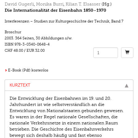
David Gugerli
,
Monika Burri
,
Kilian T. Elsasser
(Hg.)
Die Internationalität der Eisenbahn 1850–1970
Interferenzen – Studien zur Kulturgeschichte der Technik
,
Band 7
Broschur
2003.
364 Seiten
,
30 Abbildungen s/w.
ISBN
978-3-0340-0648-4
CHF 48.00
/
EUR 32.00
E-Book (Pdf) kostenlos
KURZTEXT
Die Entwicklung der Eisenbahnen im 19. und 20.
Jahrhundert ist wie selbstverständlich an die
Entwicklung von Nationalstaaten gebunden gewesen.
Es waren in der Regel nationale Gesellschaften, die
nationale Verkehrsnetze in einem nationalen Raum
betrieben. Die Geschichte des Eisenbahnverkehrs
bewegt sich deshalb häufig und fast ebenso