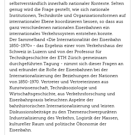
selbstverständlich innerhalb nationaler Kontexte. Selten
genug wird die Frage gestellt, wie sich nationale
Institutionen, Technikstile und Organisationsformen auf
internationaler Ebene koordinieren liessen, so dass aus
ganz verschiedenen nationalen Eisenbahnen ein
internationales Verkehrssystem entstehen konnte.
Der Sammelband «Die Internationalität der Eisenbahn
1850-1970» - das Ergebnis einer vom Verkehrshaus der
Schweiz in Luzern und von der Professur für
Technikgeschichte der ETH Zürich gemeinsam
durchgeführten Tagung - nimmt sich dieser Fragen an
und erkundet die Rolle der Eisenbahnen bei der
Internationalisierung der Beziehungen der Nationen
von 1850-1970. Vertreter und Vertreterinnen aus
Kunstwissenschaft, Techniksoziologie und
Wirtschaftsgeschichte, aus Verkehrsforschung und
Eisenbahnpraxis beleuchten Aspekte der
bahnhistorischen Internationalisierung und leisten
Diskussionsbeiträge zu den Themenschwerpunkten
Industrialisierung des Verkehrs, Logistik der Massen,
kultureller Raum und politische Ökonomie der
Eisenbahn.