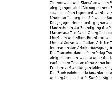
Zimmerwald und Kiental sowie im Vo
eingegangen sind. Die sogenannte Z
sozialistischen Lager und wurde vo
Unter der Leitung des Schweizer Soz
Kriegsgegnerinnen und -gegner aus 
Massnahmen zur Beendigung des Krieg
Martov aus Russland, Georg Ledebou
Merrheim und Albert Bourderon aus 
Menotti Serrati aus Italien, Cristi
internationalen Arbeiterbewegung be
Die Tatsache, dass sich im Krieg D
einigen konnten, weckte unter der 
nach einem Frieden ohne Annexion
Friedensverhandlungen leider erfolg
Das Buch zeichnet die faszinierend
und ergänzt sie durch Kurzbeiträge 