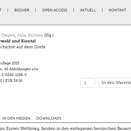
T
BÜCHER
OPEN ACCESS
AKTUELL
KONTAKT
d Degen
,
Julia Richers
(Hg.)
wald und Kiental
chichte auf dem Dorfe
r
Auflage 2015.
en
,
48 Abbildungen s/w.
-3-0340-1298-0
0
/
EUR 38.00
In den Warenk
IN DEN MEDIEN
DOWNLOADS
 im Ersten Weltkrieg, fanden in den entlegenen bernischen Bauer