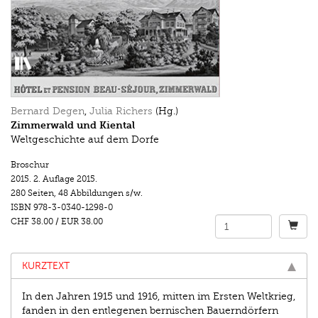
Bernard Degen
,
Julia Richers
(Hg.)
Zimmerwald und Kiental
Weltgeschichte auf dem Dorfe
Broschur
2015.
2. Auflage 2015.
280 Seiten
,
48 Abbildungen s/w.
ISBN
978-3-0340-1298-0
CHF 38.00
/
EUR 38.00
KURZTEXT
In den Jahren 1915 und 1916, mitten im Ersten Weltkrieg,
fanden in den entlegenen bernischen Bauerndörfern